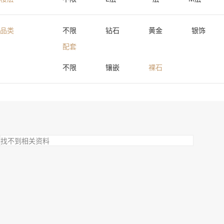
品类
不限
钻石
黄金
银饰
配套
不限
镶嵌
裸石
找不到相关资料