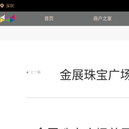
深圳
首页
商户之家
金展珠宝广场
上一篇